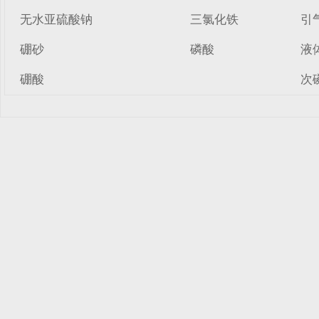
无水亚硫酸钠
三氯化铁
引
硼砂
磷酸
液
硼酸
次