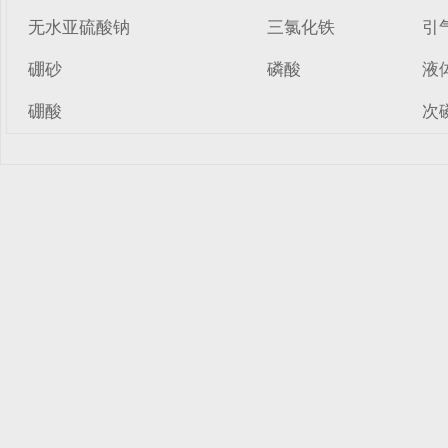
无水亚硫酸钠
三氯化铁
引
硼砂
磷酸
液
硼酸
次