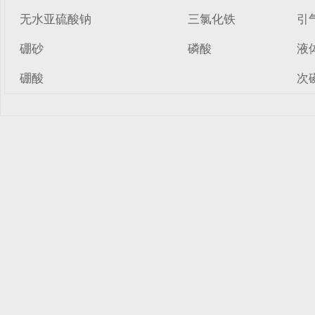
无水亚硫酸钠
三氯化铁
引
硼砂
磷酸
液
硼酸
次