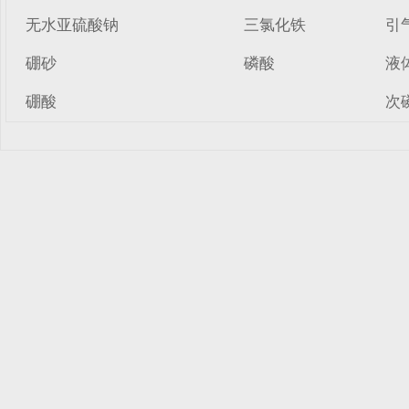
无水亚硫酸钠
三氯化铁
引
硼砂
磷酸
液
硼酸
次