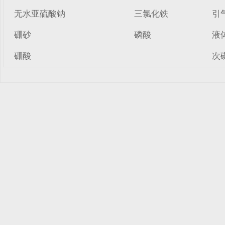
无水亚硫酸钠
三氯化铁
引
硼砂
磷酸
液
硼酸
次