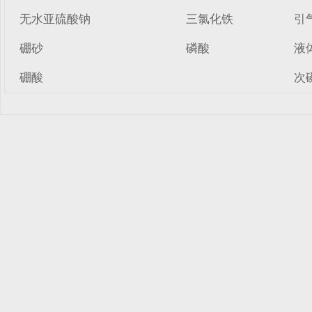
无水亚硫酸钠
三氯化铁
引
硼砂
磷酸
液
硼酸
次