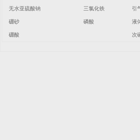
无水亚硫酸钠
三氯化铁
引
硼砂
磷酸
液
硼酸
次