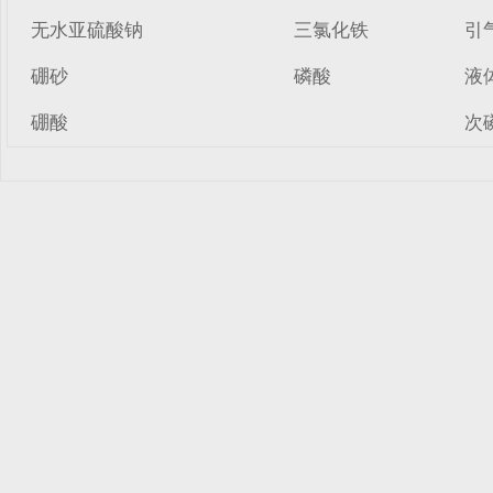
无水亚硫酸钠
三氯化铁
引
硼砂
磷酸
液
硼酸
次