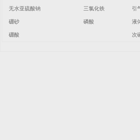
无水亚硫酸钠
三氯化铁
引
硼砂
磷酸
液
硼酸
次