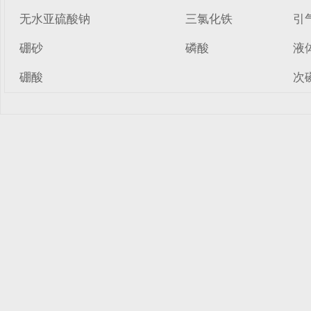
无水亚硫酸钠
三氯化铁
引
硼砂
磷酸
液
硼酸
次