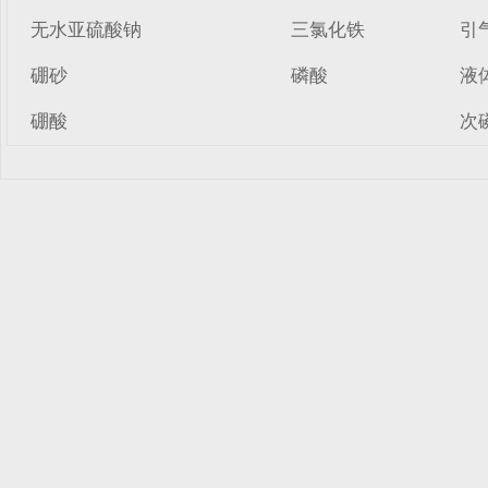
无水亚硫酸钠
三氯化铁
引
硼砂
磷酸
液
硼酸
次