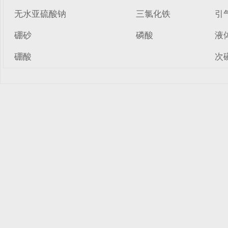
无水亚硫酸钠
三氯化铁
引
硼砂
磷酸
液
硼酸
次