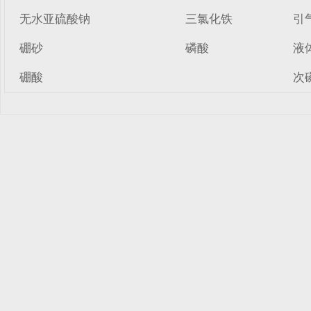
无水亚硫酸钠
三氯化铁
引
硼砂
磷酸
液
硼酸
次