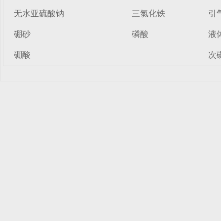
无水亚硫酸钠
三氯化铁
引
硼砂
磷酸
液
硼酸
次