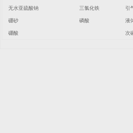
无水亚硫酸钠
三氯化铁
引
硼砂
磷酸
液
硼酸
次